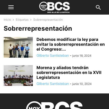
Inicio
Etiquetas
Sobrerrepresentación
Sobrerrepresentación
Debemos modificar la ley para
evitar la sobrerrepresentación en
el Congreso:...
Gilberto Santisteban
-
junio 18, 2024
Morena y aliados tendrán
sobrerrepresentación en la XVII
Legislatura
Gilberto Santisteban
-
junio 10, 2024