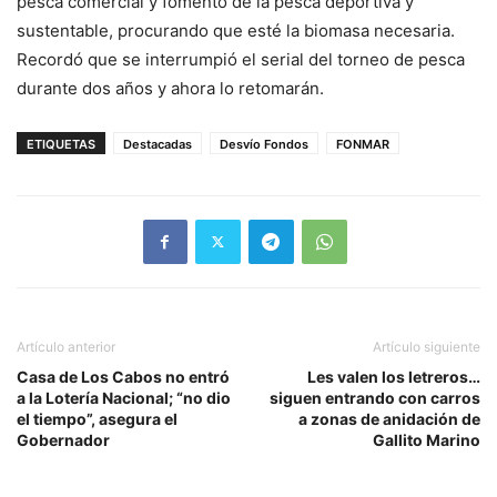
pesca comercial y fomento de la pesca deportiva y
sustentable, procurando que esté la biomasa necesaria.
Recordó que se interrumpió el serial del torneo de pesca
durante dos años y ahora lo retomarán.
ETIQUETAS
Destacadas
Desvío Fondos
FONMAR
Artículo anterior
Artículo siguiente
Casa de Los Cabos no entró
Les valen los letreros…
a la Lotería Nacional; “no dio
siguen entrando con carros
el tiempo”, asegura el
a zonas de anidación de
Gobernador
Gallito Marino