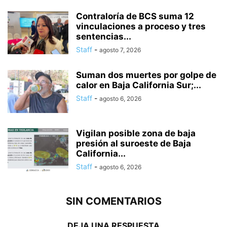
Contraloría de BCS suma 12
vinculaciones a proceso y tres
sentencias...
Staff
-
agosto 7, 2026
Suman dos muertes por golpe de
calor en Baja California Sur;...
Staff
-
agosto 6, 2026
Vigilan posible zona de baja
presión al suroeste de Baja
California...
Staff
-
agosto 6, 2026
SIN COMENTARIOS
DEJA UNA RESPUESTA