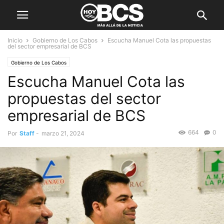
Inicio
Gobierno de Los Cabos
Escucha Manuel Cota las propuestas
del sector empresarial de BCS
Gobierno de Los Cabos
Escucha Manuel Cota las
propuestas del sector
empresarial de BCS
664
0
Por
Staff
-
marzo 21, 2024