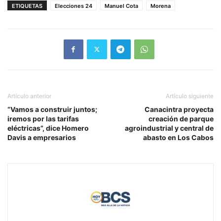
ETIQUETAS
Elecciones 24
Manuel Cota
Morena
Artículo anterior
Artículo siguiente
“Vamos a construir juntos;
Canacintra proyecta
iremos por las tarifas
creación de parque
eléctricas”, dice Homero
agroindustrial y central de
Davis a empresarios
abasto en Los Cabos