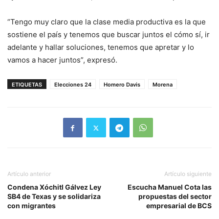
“Tengo muy claro que la clase media productiva es la que
sostiene el país y tenemos que buscar juntos el cómo sí, ir
adelante y hallar soluciones, tenemos que apretar y lo
vamos a hacer juntos”, expresó.
ETIQUETAS
Elecciones 24
Homero Davis
Morena
Artículo anterior
Artículo siguiente
Condena Xóchitl Gálvez Ley
Escucha Manuel Cota las
SB4 de Texas y se solidariza
propuestas del sector
con migrantes
empresarial de BCS