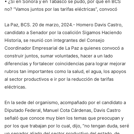
• ¿Si en Sonora y en Tabasco se pudo, por qué en BCS
no? “Vamos juntos por las tarifas eléctricas”, convocó
La Paz, BCS. 20 de marzo, 2024.- Homero Davis Castro,
candidato a Senador por la coalición Sigamos Haciendo
Historia, se reunió con integrantes del Consejo
Coordinador Empresarial de La Paz a quienes convocó a
construir juntos, sumar voluntades, hacer a un lado
diferencias y fortalecer coincidencias para lograr mejorar
rubros tan importantes como la salud, el agua, los apoyos
al sector productivos e ir por la reducción de tarifas
eléctricas.
En la sede del organismo, acompañado por el candidato a
Diputado Federal, Manuel Cota Cárdenas, Davis Castro
señaló que conoce muy bien los temas que preocupan y
por los que trabajan por lo cual, dijo, “no tengan duda, seré
un senador aliado del sector productivo del estado, de