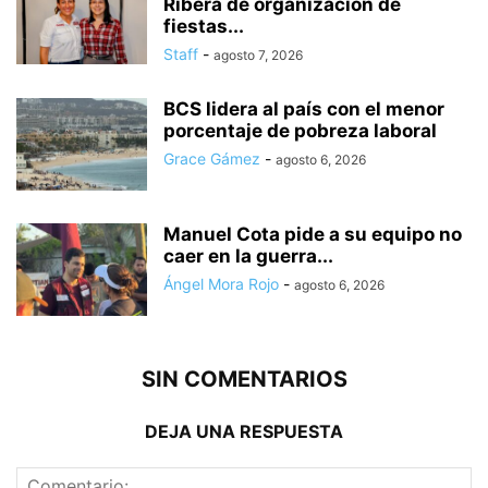
Ribera de organización de
fiestas...
Staff
-
agosto 7, 2026
BCS lidera al país con el menor
porcentaje de pobreza laboral
Grace Gámez
-
agosto 6, 2026
Manuel Cota pide a su equipo no
caer en la guerra...
Ángel Mora Rojo
-
agosto 6, 2026
SIN COMENTARIOS
DEJA UNA RESPUESTA