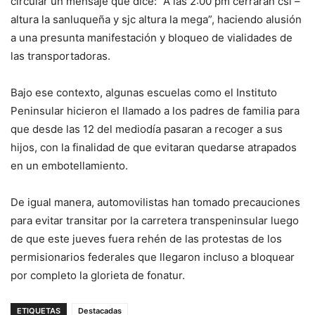
circular un mensaje que dice: “A las 2:00 pm cerrarán csl –
altura la sanluqueña y sjc altura la mega”, haciendo alusión
a una presunta manifestación y bloqueo de vialidades de
las transportadoras.
Bajo ese contexto, algunas escuelas como el Instituto
Peninsular hicieron el llamado a los padres de familia para
que desde las 12 del mediodía pasaran a recoger a sus
hijos, con la finalidad de que evitaran quedarse atrapados
en un embotellamiento.
De igual manera, automovilistas han tomado precauciones
para evitar transitar por la carretera transpeninsular luego
de que este jueves fuera rehén de las protestas de los
permisionarios federales que llegaron incluso a bloquear
por completo la glorieta de fonatur.
ETIQUETAS
Destacadas