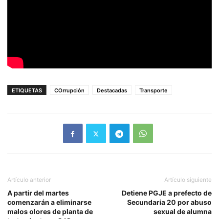
ETIQUETAS
COrrupción
Destacadas
Transporte
Artículo anterior
Artículo siguiente
A partir del martes
Detiene PGJE a prefecto de
comenzarán a eliminarse
Secundaria 20 por abuso
malos olores de planta de
sexual de alumna