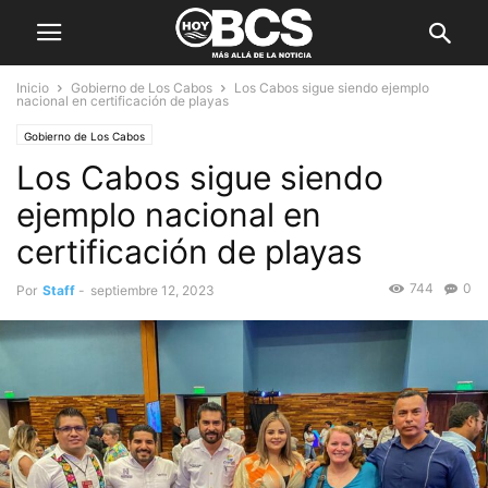
Inicio
Gobierno de Los Cabos
Los Cabos sigue siendo ejemplo
nacional en certificación de playas
Gobierno de Los Cabos
Los Cabos sigue siendo
ejemplo nacional en
certificación de playas
744
0
Por
Staff
-
septiembre 12, 2023