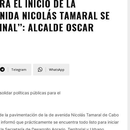
A EL INICIO DE LA
ENIDA NICOLÁS TAMARAL SE
INAL’’: ALCALDE OSCAR
Telegram
WhatsApp
lidar políticas públicas para el
 de la pavimentación de la de avenida Nicolás Tamaral de Cabo
informó que prácticamente se encuentra todo listo para iniciar
 Secretaría de Desarrollo Agrario, Territorial y Urbano