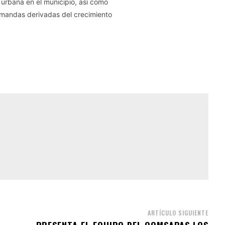
d urbana en el municipio, así como
emandas derivadas del crecimiento
ARTÍCULO SIGUIENTE