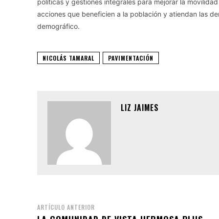
políticas y gestiones integrales para mejorar la movilida
acciones que beneficien a la población y atiendan las d
demográfico.
NICOLÁS TAMARAL
PAVIMENTACIÓN
LIZ JAIMES
ARTÍCULO ANTERIOR