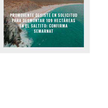
PROMOVENTE DESISTE EN SOLICITUD
PARA DESMONTAR 109 HECTÁREAS
EN EL SALTITO: CONFIRMA
SEMARNAT