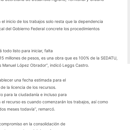
 el inicio de los trabajos solo resta que la dependencia
scal del Gobierno Federal concrete los procedimientos
odo listo para iniciar, falta
15 millones de pesos, es una obra que es 100% de la SEDATU,
s Manuel López Obrador’’, indicó Leggs Castro.
ablecer una fecha estimada para el
de la licencia de los recursos.
do para la ciudadanía e incluso para
el recurso es cuando comenzarán los trabajos, así como
os meses todavía’’, remarcó.
l compromiso en la consolidación de