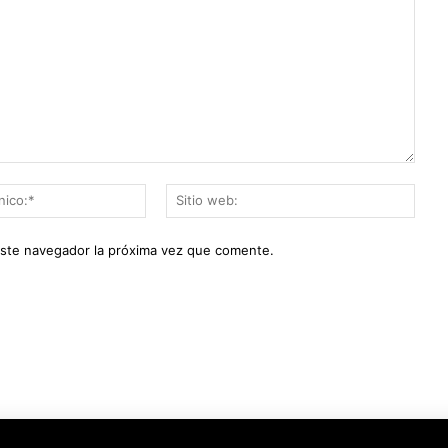
Correo
Sitio
electrónico:*
web:
este navegador la próxima vez que comente.