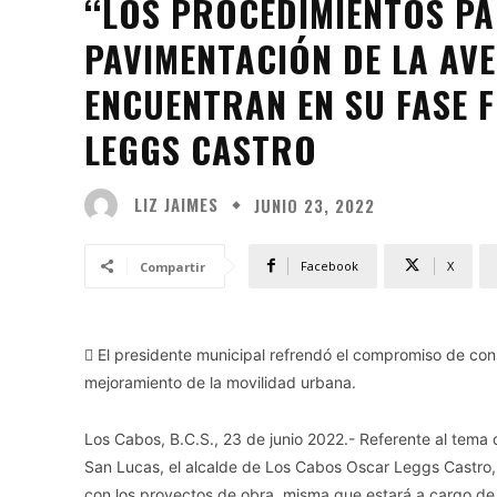
‘‘LOS PROCEDIMIENTOS PAR
PAVIMENTACIÓN DE LA AV
ENCUENTRAN EN SU FASE F
LEGGS CASTRO
LIZ JAIMES
JUNIO 23, 2022
Facebook
X
Compartir
 El presidente municipal refrendó el compromiso de conso
mejoramiento de la movilidad urbana.
Los Cabos, B.C.S., 23 de junio 2022.- Referente al tema
San Lucas, el alcalde de Los Cabos Oscar Leggs Castro, 
con los proyectos de obra, misma que estará a cargo de la