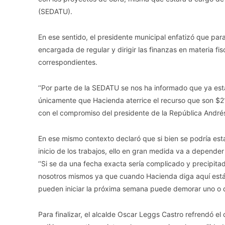
(SEDATU).
En ese sentido, el presidente municipal enfatizó que para
encargada de regular y dirigir las finanzas en materia fi
correspondientes.
‘‘Por parte de la SEDATU se nos ha informado que ya está t
únicamente que Hacienda aterrice el recurso que son $2
con el compromiso del presidente de la República André
En ese mismo contexto declaró que si bien se podría est
inicio de los trabajos, ello en gran medida va a depender 
‘‘Si se da una fecha exacta sería complicado y precipita
nosotros mismos ya que cuando Hacienda diga aquí está 
pueden iniciar la próxima semana puede demorar uno o d
Para finalizar, el alcalde Oscar Leggs Castro refrendó e