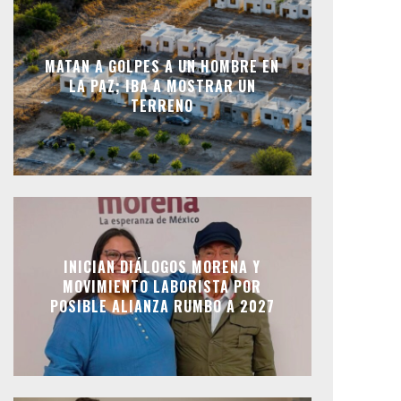
MATAN A GOLPES A UN HOMBRE EN
LA PAZ; IBA A MOSTRAR UN
TERRENO
INICIAN DIÁLOGOS MORENA Y
MOVIMIENTO LABORISTA POR
POSIBLE ALIANZA RUMBO A 2027