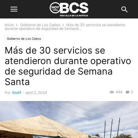
Inicio
Gobierno de Los Cabos
Más de 30 servicios se atendieron
durante operativo de seguridad de Semana...
Gobierno de Los Cabos
Más de 30 servicios se
atendieron durante operativo
de seguridad de Semana
Santa
484
0
Por
Staff
-
abril 2, 2024