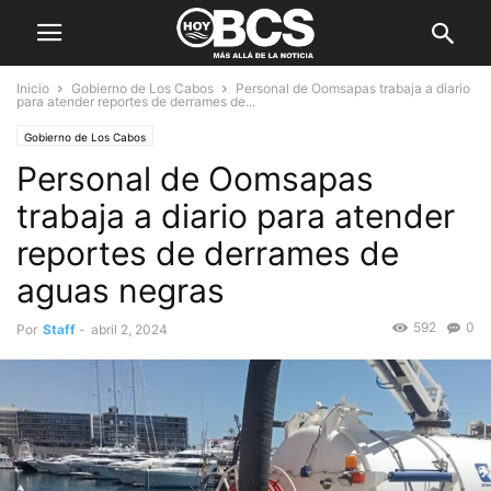
Inicio
Gobierno de Los Cabos
Personal de Oomsapas trabaja a diario
para atender reportes de derrames de...
Gobierno de Los Cabos
Personal de Oomsapas
trabaja a diario para atender
reportes de derrames de
aguas negras
592
0
Por
Staff
-
abril 2, 2024