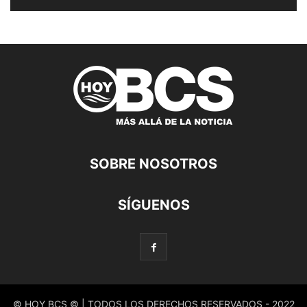
SOBRE NOSOTROS
SÍGUENOS
© HOY BCS © | TODOS LOS DERECHOS RESERVADOS - 2022