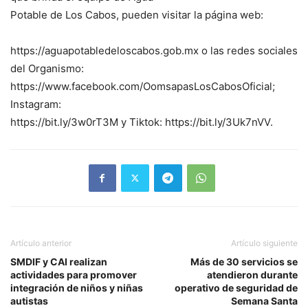
Potable de Los Cabos, pueden visitar la página web:
https://aguapotabledeloscabos.gob.mx o las redes sociales
del Organismo:
https://www.facebook.com/OomsapasLosCabosOficial;
Instagram:
https://bit.ly/3w0rT3M y Tiktok: https://bit.ly/3Uk7nVV.
Artículo anterior
Artículo siguiente
SMDIF y CAI realizan
Más de 30 servicios se
actividades para promover
atendieron durante
integración de niños y niñas
operativo de seguridad de
autistas
Semana Santa