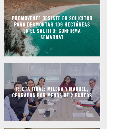
PROMOVENTE DESISTE EN SOLICITUD
PARA DESMONTAR 109 HECTÁREAS
EN EL SALTITO: CONFIRMA
SEMARNAT
RECTA FINAL: MILENA Y MANUEL,
CERRADOS POR MENOS DE 2 PUNTOS