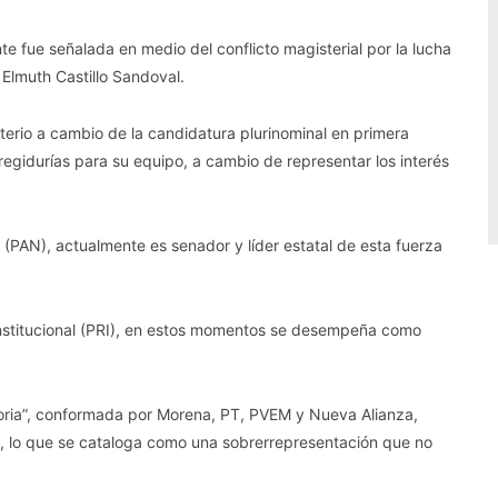
 fue señalada en medio del conflicto magisterial por la lucha
 Elmuth Castillo Sandoval.
terio a cambio de la candidatura plurinominal en primera
regidurías para su equipo, a cambio de representar los interés
(PAN), actualmente es senador y líder estatal de esta fuerza
o Institucional (PRI), en estos momentos se desempeña como
oria”, conformada por Morena, PT, PVEM y Nueva Alianza,
ra, lo que se cataloga como una sobrerrepresentación que no