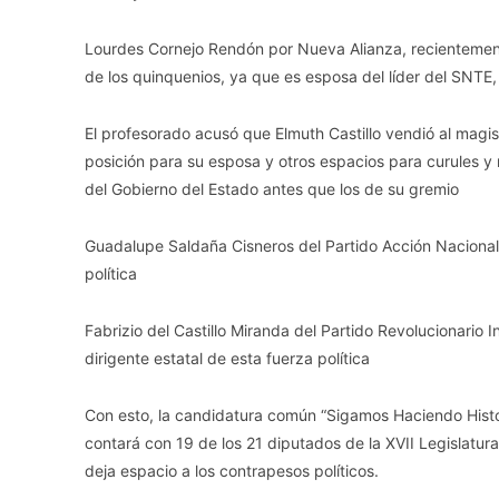
Lourdes Cornejo Rendón por Nueva Alianza, recientemente
de los quinquenios, ya que es esposa del líder del SNTE,
El profesorado acusó que Elmuth Castillo vendió al magis
posición para su esposa y otros espacios para curules y 
del Gobierno del Estado antes que los de su gremio
Guadalupe Saldaña Cisneros del Partido Acción Nacional 
política
Fabrizio del Castillo Miranda del Partido Revolucionari
dirigente estatal de esta fuerza política
Con esto, la candidatura común “Sigamos Haciendo Hist
contará con 19 de los 21 diputados de la XVII Legislatu
deja espacio a los contrapesos políticos.