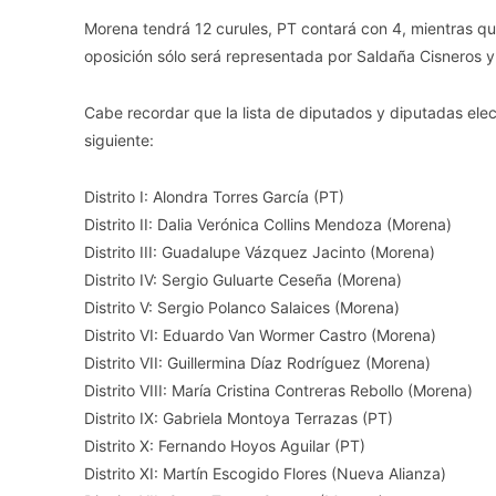
Morena tendrá 12 curules, PT contará con 4, mientras qu
oposición sólo será representada por Saldaña Cisneros y F
Cabe recordar que la lista de diputados y diputadas elect
siguiente:
Distrito I: Alondra Torres García (PT)
Distrito II: Dalia Verónica Collins Mendoza (Morena)
Distrito III: Guadalupe Vázquez Jacinto (Morena)
Distrito IV: Sergio Guluarte Ceseña (Morena)
Distrito V: Sergio Polanco Salaices (Morena)
Distrito VI: Eduardo Van Wormer Castro (Morena)
Distrito VII: Guillermina Díaz Rodríguez (Morena)
Distrito VIII: María Cristina Contreras Rebollo (Morena)
Distrito IX: Gabriela Montoya Terrazas (PT)
Distrito X: Fernando Hoyos Aguilar (PT)
Distrito XI: Martín Escogido Flores (Nueva Alianza)