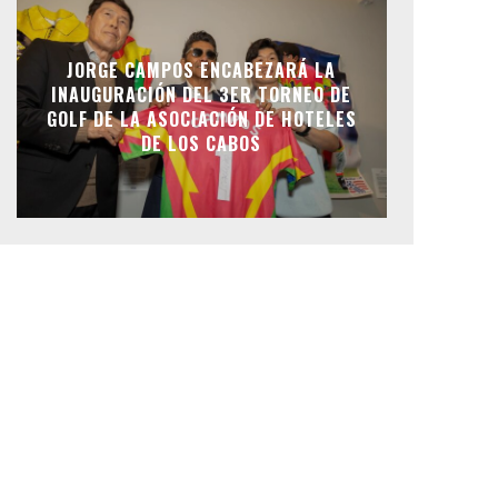
JORGE CAMPOS ENCABEZARÁ LA
INAUGURACIÓN DEL 3ER TORNEO DE
GOLF DE LA ASOCIACIÓN DE HOTELES
DE LOS CABOS