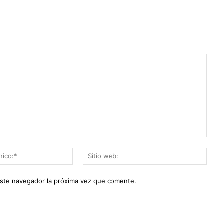
Correo
Sitio
electrónico:*
web:
este navegador la próxima vez que comente.