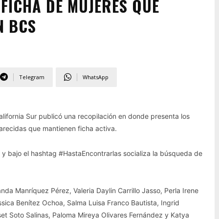
 FICHA DE MUJERES QUE
N BCS
Telegram
WhatsApp
ifornia Sur publicó una recopilación en donde presenta los
arecidas que mantienen ficha activa.
 y bajo el hashtag #HastaEncontrarlas socializa la búsqueda de
da Manríquez Pérez, Valeria Daylin Carrillo Jasso, Perla Irene
sica Benítez Ochoa, Salma Luisa Franco Bautista, Ingrid
set Soto Salinas, Paloma Mireya Olivares Fernández y Katya