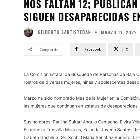
NOS FALTAN 12; PUBLICAN
SIGUEN DESAPARECIDAS E
GILBERTO SANTISTEBAN
MARZO 11, 2022
Facebook
X
Compartir
La Comisión Estatal de Búsqueda de Personas de Baja Cal
rostros de diversas mujeres, niñas y adolescentes desap
Marzo ha sido nombrado Mes de la Mujer en la Comisión,
las mujeres que continúan en estatus de desaparecidas.
Sus nombres: Paulina Sukari Angulo Camacho, Elvira Yolan
Esperanza Trasviña Morales, Yolanda Joyeno Santos, Jes
Lizbeth Gastélum Gil, Xóchitl María Sánchez Romero, Lis