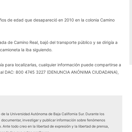
 años de edad que desapareció en 2010 en la colonia Camino
ada de Camino Real, bajó del transporte público y se dirigía a
camioneta la iba siguiendo.
ía para localizarlas, cualquier información puede compartirse a
11, al DAC: 800 4745 3227 (DENUNCIA ANÓNIMA CIUDADANA),
 de la Universidad Autónoma de Baja California Sur. Durante los
a documentar, investigar y publicar información sobre fenómenos
 Ante todo creo en la libertad de expresión y la libertad de prensa,