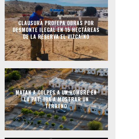
CLAUSURA PROFEPA OBRAS POR
DESMONTE ILEGAL EN 15 HECTÁREAS
DE LA RESERVA EL VIZCAÍNO
MATAN A GOLPES A UN HOMBRE EN
LA PAZ; IBA A MOSTRAR UN
TERRENO