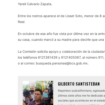
Yareli Calvario Zapata.
Entre los rostros aparece el de Lisset Soto, menor de 8
Real.
En octubre de ese año fue vista por última vez en la entr
su casa, cuando marcó a su madre para decirle que una 
La Comisión solicita apoyo y colaboración de la ciudadan
los teléfonos 6121381439 y 6121405067, al número 9
o al correo: busqueda.personas@bcs.gob.mx.
GILBERTO SANTISTEBAN
Reportero sudcaliforniano, egresado
últimos siete años me he dedicado 
sociales que acontecen en el estado.