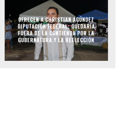
OFRECEN A CHRISTIAN AGÚNDEZ
DIPUTACIÓN FEDERAL; QUEDARÍA
FUERA DE LA CONTIENDA POR LA
GUBERNATURA Y LA REELECCIÓN