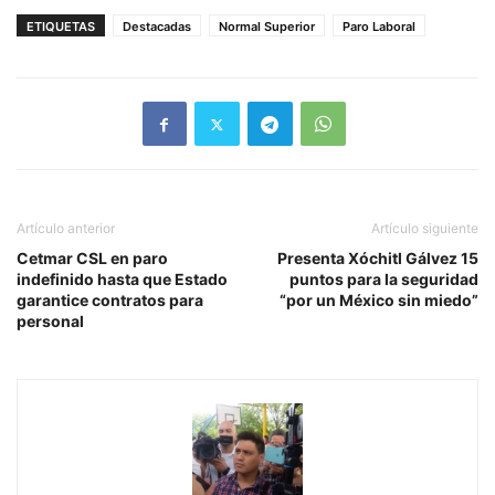
ETIQUETAS
Destacadas
Normal Superior
Paro Laboral
Artículo anterior
Artículo siguiente
Cetmar CSL en paro
Presenta Xóchitl Gálvez 15
indefinido hasta que Estado
puntos para la seguridad
garantice contratos para
“por un México sin miedo”
personal