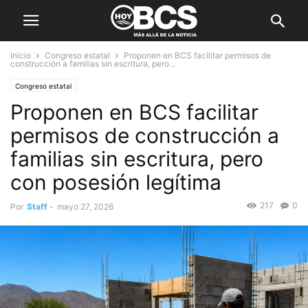
Inicio
Congreso estatal
Proponen en BCS facilitar permisos de
construcción a familias sin escritura, pero...
Congreso estatal
Proponen en BCS facilitar
permisos de construcción a
familias sin escritura, pero
con posesión legítima
217
0
Por
Staff
-
mayo 27, 2026