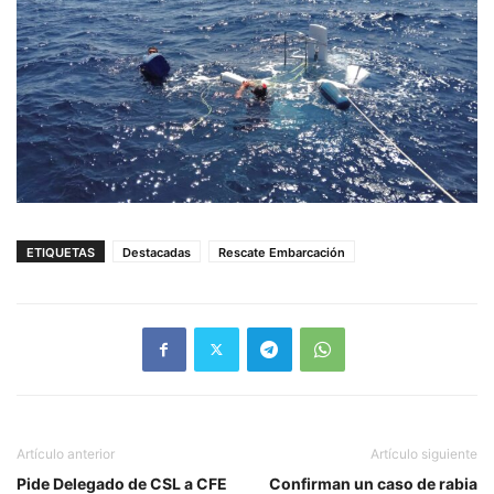
ETIQUETAS
Destacadas
Rescate Embarcación
Artículo anterior
Artículo siguiente
Pide Delegado de CSL a CFE
Confirman un caso de rabia