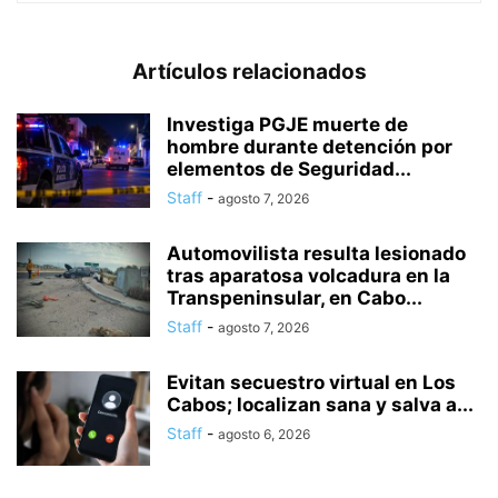
Artículos relacionados
Investiga PGJE muerte de
hombre durante detención por
elementos de Seguridad...
Staff
-
agosto 7, 2026
Automovilista resulta lesionado
tras aparatosa volcadura en la
Transpeninsular, en Cabo...
Staff
-
agosto 7, 2026
Evitan secuestro virtual en Los
Cabos; localizan sana y salva a...
Staff
-
agosto 6, 2026