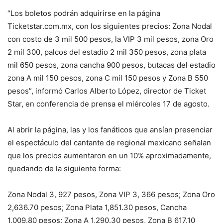
“Los boletos podrán adquirirse en la página
Ticketstar.com.mx, con los siguientes precios: Zona Nodal
con costo de 3 mil 500 pesos, la VIP 3 mil pesos, zona Oro
2 mil 300, palcos del estadio 2 mil 350 pesos, zona plata
mil 650 pesos, zona cancha 900 pesos, butacas del estadio
zona A mil 150 pesos, zona C mil 150 pesos y Zona B 550
pesos”, informó Carlos Alberto López, director de Ticket
Star, en conferencia de prensa el miércoles 17 de agosto.
Al abrir la página, las y los fanáticos que ansían presenciar
el espectáculo del cantante de regional mexicano señalan
que los precios aumentaron en un 10% aproximadamente,
quedando de la siguiente forma:
Zona Nodal 3, 927 pesos, Zona VIP 3, 366 pesos; Zona Oro
2,636.70 pesos; Zona Plata 1,851.30 pesos, Cancha
1,009.80 pesos; Zona A 1,290.30 pesos, Zona B 617.10