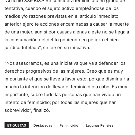
“Artículo 389 BIS.- Se considera feminicidio en grado de
tentativa, cuando el sujeto activo empleándose de los
medios y/o razones previstas en el artículo inmediato
anterior ejercite acciones encaminadas a causar la muerte
de una mujer, aun sí por causas ajenas a este no se llega a
la consumación del delito poniendo en peligro el bien
jurídico tutelado”, se lee en su iniciativa.
“Nos asesoramos, es una iniciativa que va a defender los
derechos progresivos de las mujeres. Creo que es muy
importante el que se lleve a favor esto, porque disminuiría
mucho la intención de llevar el feminicidio a cabo. Es muy
importante, sobre todo las personas que han vivido un
intento de femincidio; por todas las mujeres que han
sobrevivido”, finalizó.
ETIQUETAS
Destacadas
Feminicidio
Lagunas Penales