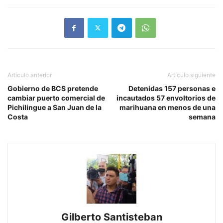
Artículo anterior
Artículo siguiente
Gobierno de BCS pretende
Detenidas 157 personas e
cambiar puerto comercial de
incautados 57 envoltorios de
Pichilingue a San Juan de la
marihuana en menos de una
Costa
semana
Gilberto Santisteban