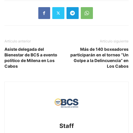
Artículo anterior
Artículo siguiente
Asiste delegada del
Más de 140 boxeadores
Bienestar de BCS a evento
participarán en el torneo “Un
político de Milena en Los
Golpe a la Delincuencia” en
Cabos
Los Cabos
Staff