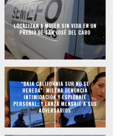
LOCALIZAN A MUJER SIN VIDA EN UN
PREDIO DE SAN JOSÉ DEL CABO
“BAJA CALIFORNIA SUR NO SE
HEREDA”: MILENA DENUNCIA
INTIMIDACIÓN Y ESPIONAJE
PERSONAL; Y LANZA MENSAJE A SUS
ADVERSARIOS