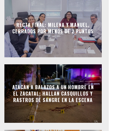
RECTA FINAL: MILENA Y MANUEL,
CERRADOS POR MENOS DE 2 PUNTOS
ATACAN A BALAZOS A UN HOMBRE EN
EL ZACATAL; HALLAN CASQUILLOS Y
RASTROS DE SANGRE EN LA ESCENA