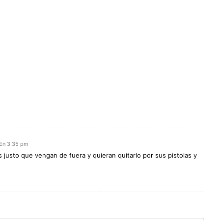
 En 3:35 pm
 justo que vengan de fuera y quieran quitarlo por sus pistolas y