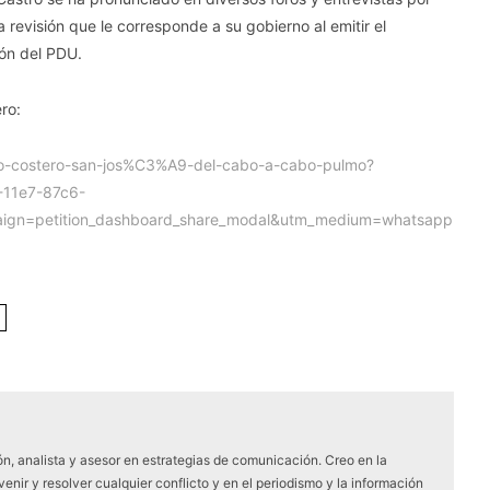
 revisión que le corresponde a su gobierno al emitir el
ión del PDU.
ro:
ino-costero-san-jos%C3%A9-del-cabo-a-cabo-pulmo?
-11e7-87c6-
ign=petition_dashboard_share_modal&utm_medium=whatsapp
ón, analista y asesor en estrategias de comunicación. Creo en la
ir y resolver cualquier conflicto y en el periodismo y la información