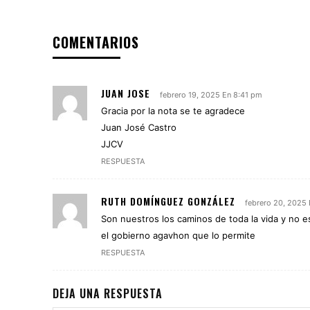
COMENTARIOS
JUAN JOSE
febrero 19, 2025 En 8:41 pm
Gracia por la nota se te agradece
Juan José Castro
JJCV
RESPUESTA
RUTH DOMÍNGUEZ GONZÁLEZ
febrero 20, 2025
Son nuestros los caminos de toda la vida y no es
el gobierno agavhon que lo permite
RESPUESTA
DEJA UNA RESPUESTA