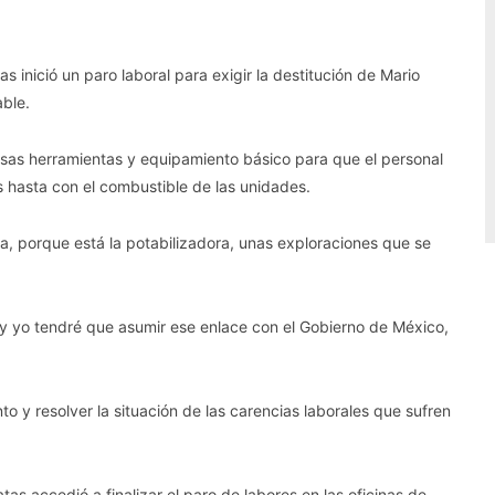
 inició un paro laboral para exigir la destitución de Mario
ble.
sas herramientas y equipamiento básico para que el personal
s hasta con el combustible de las unidades.
na, porque está la potabilizadora, unas exploraciones que se
í y yo tendré que asumir ese enlace con el Gobierno de México,
o y resolver la situación de las carencias laborales que sufren
as accedió a finalizar el paro de labores en las oficinas de