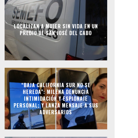
LOCALIZAN A MUJER SIN VIDA EN UN
PREDIO DE SAN JOSÉ DEL CABO
“BAJA CALIFORNIA SUR NO SE
HEREDA”: MILENA DENUNCIA
INTIMIDACIÓN Y ESPIONAJE
PERSONAL; Y LANZA MENSAJE A SUS
ADVERSARIOS