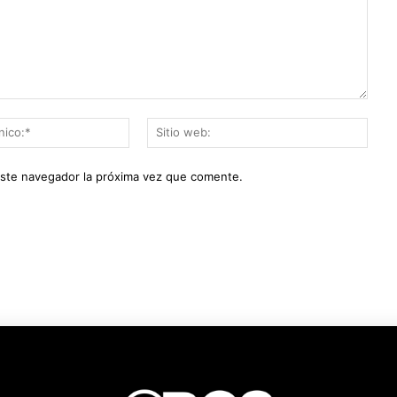
Correo
Sitio
electrónico:*
web:
este navegador la próxima vez que comente.