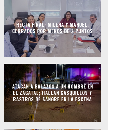
RECTA FINAL: MILENA Y MANUEL,
CERRADOS POR MENOS DE 2 PUNTOS
ATACAN A BALAZOS A UN HOMBRE EN
EL ZACATAL; HALLAN CASQUILLOS Y
RASTROS DE SANGRE EN LA ESCENA