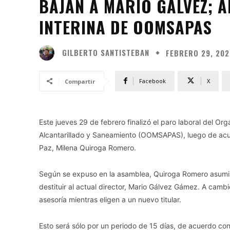
BAJAN A MARIO GÁLVEZ; 
INTERINA DE OOMSAPAS
GILBERTO SANTISTEBAN
FEBRERO 29, 20
Facebook
X
Compartir
Este jueves 29 de febrero finalizó el paro laboral del O
Alcantarillado y Saneamiento (OOMSAPAS), luego de acue
Paz, Milena Quiroga Romero.
Según se expuso en la asamblea, Quiroga Romero asumir
destituir al actual director, Mario Gálvez Gámez. A camb
asesoría mientras eligen a un nuevo titular.
Esto será sólo por un periodo de 15 días, de acuerdo con