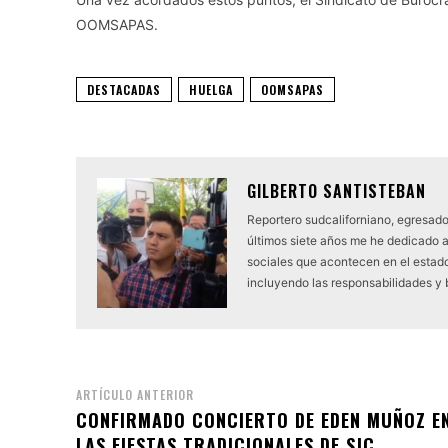
OOMSAPAS.
DESTACADAS
HUELGA
OOMSAPAS
GILBERTO SANTISTEBAN
Reportero sudcaliforniano, egresado
últimos siete años me he dedicado 
sociales que acontecen en el estado.
incluyendo las responsabilidades y
ARTÍCULO ANTERIOR
CONFIRMADO CONCIERTO DE EDEN MUÑOZ E
LAS FIESTAS TRADICIONALES DE SJC