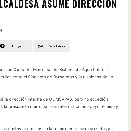
ALCALDESA ASUME DIRECCIÓN
24
Telegram
WhatsApp
rganismo Operador Municipal del Sistema de Agua Potable,
rdos entre el Sindicato de Burócratas y la alcaldesa de La
á la dirección interina de OOMSAPAS, pero no accedió a
io, la presidenta municipal lo mantendrá como apoyo técnico y
 los puntos expuestos en la reunión entre sindicalizados y la