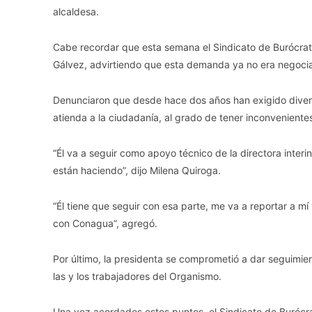
alcaldesa.
Cabe recordar que esta semana el Sindicato de Burócratas
Gálvez, advirtiendo que esta demanda ya no era negocia
Denunciaron que desde hace dos años han exigido diver
atienda a la ciudadanía, al grado de tener inconveniente
“Él va a seguir como apoyo técnico de la directora interi
están haciendo”, dijo Milena Quiroga.
“Él tiene que seguir con esa parte, me va a reportar a m
con Conagua”, agregó.
Por último, la presidenta se comprometió a dar seguimient
las y los trabajadores del Organismo.
Una vez acordados estos puntos, el Sindicato de Burócrat