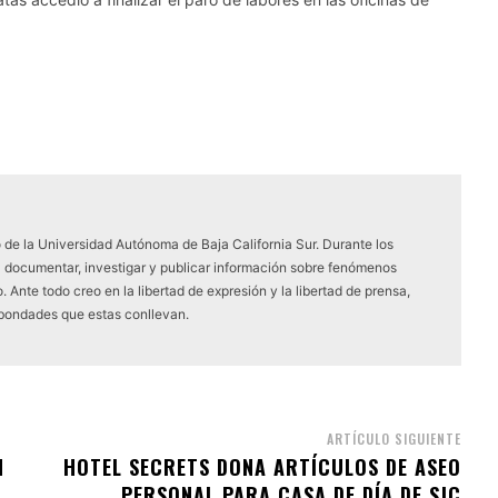
 de la Universidad Autónoma de Baja California Sur. Durante los
a documentar, investigar y publicar información sobre fenómenos
 Ante todo creo en la libertad de expresión y la libertad de prensa,
 bondades que estas conllevan.
ARTÍCULO SIGUIENTE
N
HOTEL SECRETS DONA ARTÍCULOS DE ASEO
PERSONAL PARA CASA DE DÍA DE SJC