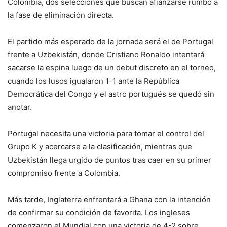
Colombia, dos selecciones que buscan afianzarse rumbo a
la fase de eliminación directa.
El partido más esperado de la jornada será el de Portugal
frente a Uzbekistán, donde Cristiano Ronaldo intentará
sacarse la espina luego de un debut discreto en el torneo,
cuando los lusos igualaron 1-1 ante la República
Democrática del Congo y el astro portugués se quedó sin
anotar.
Portugal necesita una victoria para tomar el control del
Grupo K y acercarse a la clasificación, mientras que
Uzbekistán llega urgido de puntos tras caer en su primer
compromiso frente a Colombia.
Más tarde, Inglaterra enfrentará a Ghana con la intención
de confirmar su condición de favorita. Los ingleses
comenzaron el Mundial con una victoria de 4-2 sobre