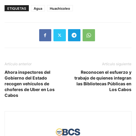
ETIQUETAS
Agua
Huachicoleo
Artículo anterior
Artículo siguiente
Ahora inspectores del
Reconocen el esfuerzo y
Gobierno del Estado
trabajo de quienes integran
recogen vehículos de
las Bibliotecas Públicas en
choferes de Uber en Los
Los Cabos
Cabos