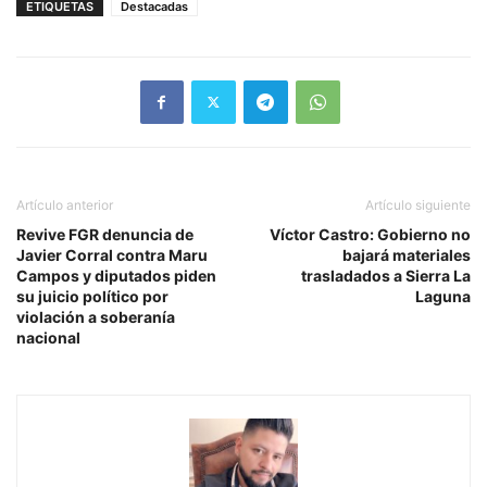
ETIQUETAS
Destacadas
Artículo anterior
Artículo siguiente
Revive FGR denuncia de
Víctor Castro: Gobierno no
Javier Corral contra Maru
bajará materiales
Campos y diputados piden
trasladados a Sierra La
su juicio político por
Laguna
violación a soberanía
nacional