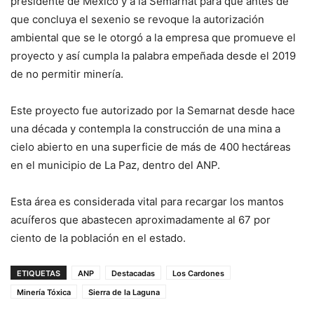
presidente de México y a la Semarnat para que antes de
que concluya el sexenio se revoque la autorización
ambiental que se le otorgó a la empresa que promueve el
proyecto y así cumpla la palabra empeñada desde el 2019
de no permitir minería.
Este proyecto fue autorizado por la Semarnat desde hace
una década y contempla la construcción de una mina a
cielo abierto en una superficie de más de 400 hectáreas
en el municipio de La Paz, dentro del ANP.
Esta área es considerada vital para recargar los mantos
acuíferos que abastecen aproximadamente al 67 por
ciento de la población en el estado.
ETIQUETAS
ANP
Destacadas
Los Cardones
Minería Tóxica
Sierra de la Laguna