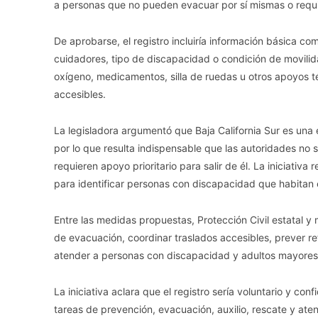
a personas que no pueden evacuar por sí mismas o requi
De aprobarse, el registro incluiría información básica co
cuidadores, tipo de discapacidad o condición de movili
oxígeno, medicamentos, silla de ruedas u otros apoyos t
accesibles.
La legisladora argumentó que Baja California Sur es un
por lo que resulta indispensable que las autoridades no
requieren apoyo prioritario para salir de él. La iniciat
para identificar personas con discapacidad que habitan 
Entre las medidas propuestas, Protección Civil estatal y mu
de evacuación, coordinar traslados accesibles, prever re
atender a personas con discapacidad y adultos mayores
La iniciativa aclara que el registro sería voluntario y con
tareas de prevención, evacuación, auxilio, rescate y at