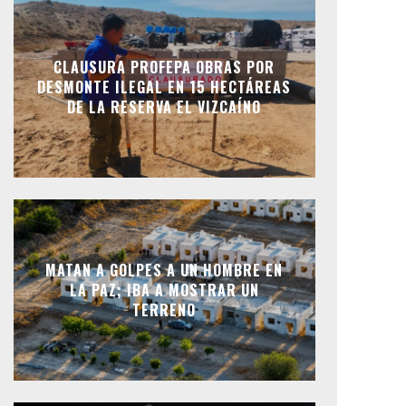
CLAUSURA PROFEPA OBRAS POR
DESMONTE ILEGAL EN 15 HECTÁREAS
DE LA RESERVA EL VIZCAÍNO
MATAN A GOLPES A UN HOMBRE EN
LA PAZ; IBA A MOSTRAR UN
TERRENO