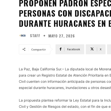
PROPONEN PADRÓN ESPEC
PERSONAS CON DISCAPAC
DURANTE HURACANES EN 
STAFF
MAYO 27, 2026
Facebook
X
Compartir
La Paz, Baja California Sur.– La diputada local de Morena
para crear un Registro Estatal de Atención Prioritaria e
Civil cuenten con información anticipada de personas c
especial durante huracanes, inundaciones u otros desastr
La propuesta plantea reformar la Ley Estatal para la Inc
Civil y Gestión de Riesgos del estado, con el fin de que 