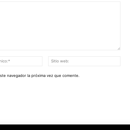
Correo
Sitio
electrónico:*
web:
este navegador la próxima vez que comente.