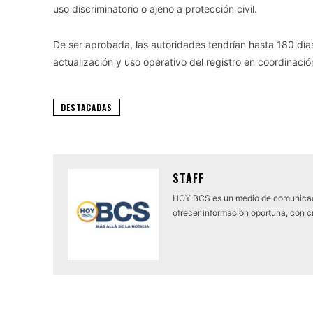
uso discriminatorio o ajeno a protección civil.
De ser aprobada, las autoridades tendrían hasta 180 días 
actualización y uso operativo del registro en coordinació
DESTACADAS
STAFF
HOY BCS es un medio de comunicaci
ofrecer información oportuna, con cr