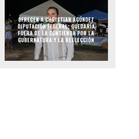
OFRECEN A CHRISTIAN AGÚNDEZ
DIPUTACIÓN FEDERAL; QUEDARÍA
FUERA DE LA CONTIENDA POR LA
GUBERNATURA Y LA REELECCIÓN