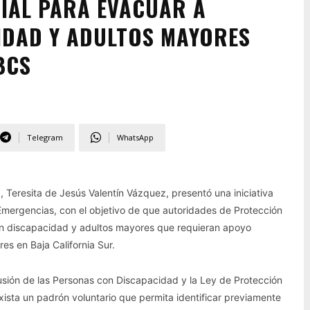
IAL PARA EVACUAR A
IDAD Y ADULTOS MAYORES
BCS
Telegram
WhatsApp
, Teresita de Jesús Valentín Vázquez, presentó una iniciativa
n Emergencias, con el objetivo de que autoridades de Protección
on discapacidad y adultos mayores que requieran apoyo
es en Baja California Sur.
lusión de las Personas con Discapacidad y la Ley de Protección
exista un padrón voluntario que permita identificar previamente