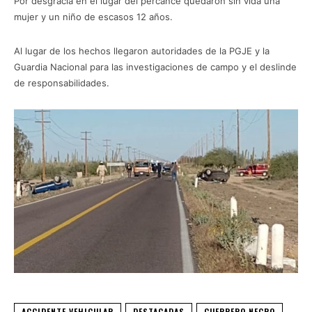
Por desgracia en el lugar del percance quedaron sin vida una
mujer y un niño de escasos 12 años.
Al lugar de los hechos llegaron autoridades de la PGJE y la
Guardia Nacional para las investigaciones de campo y el deslinde
de responsabilidades.
ACCIDENTE VEHICULAR
DESTACADAS
GUERRERO NEGRO