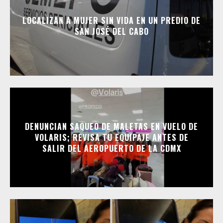
LOCALIZAN A MUJER SIN VIDA EN UN PREDIO DE
SAN JOSÉ DEL CABO
DENUNCIAN SAQUEO DE MALETAS EN VUELO DE
VOLARIS; REVISA TU EQUIPAJE ANTES DE
SALIR DEL AEROPUERTO DE LA CDMX